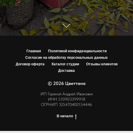
Главная
Политикой конфиденциальности
Согласие на обработку персональных данных
Договор оферта
Каталог студии
Отзывы клиентов
Доставка
© 2026 Цветтана
ИП Горяной Андрей Иванович
ИНН 510903399918
ОГРНИП 325470400154446
В начало