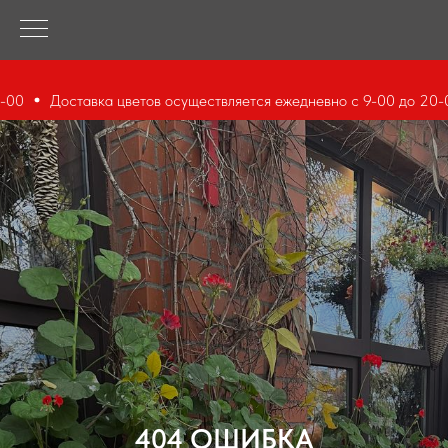
00
Доставка цветов осуществляется ежедневно с 9-00 до 20-00
404 ОШИБКА