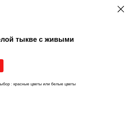
елой тыкве с живыми
выбор : красные цветы или белые цветы