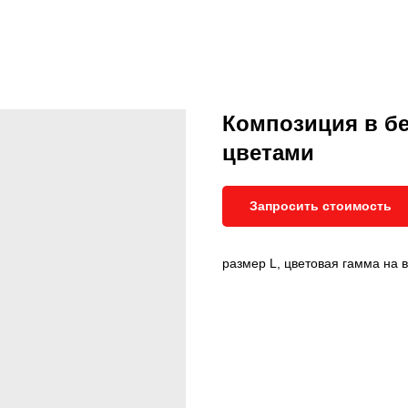
Композиция в б
цветами
Запросить стоимость
размер L, цветовая гамма на 