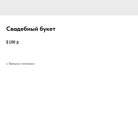
Свадебный букет
9 100
р.
с белыми пионами