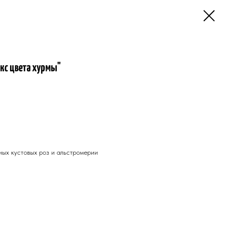
кс цвета хурмы"
ных кустовых роз и альстромерии