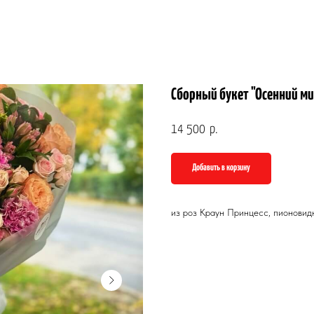
Сборный букет "Осенний ми
14 500
р.
Добавить в корзину
из роз Краун Принцесс, пионовид