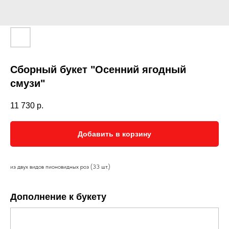
Сборный букет "Осенний ягодный
смузи"
11 730
р.
Добавить в корзину
из двух видов пионовидных роз (33 шт.)
Дополнение к букету